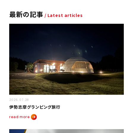
最新の記事
/ Latest articles
2026.07.28
伊勢志摩グランピング旅行
read more