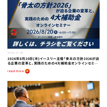
2026.07.28
2026年8月20日(木)イースリー主催「骨太の方針2026が迫
る企業の変革と、実践のための4大補助金オンラインセミナ
ー」を開催いたします。
read more