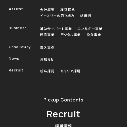
At First
会社概要
経営理念
イースリーの取り組み
組織図
Business
補助金サポート事業
エネルギー事業
建設事業
デジタル事業
飲食事業
Case Study
導入事例
News
お知らせ
Recruit
新卒採用
キャリア採用
Pickup Contents
Recruit
採用情報