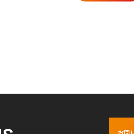
us
お問