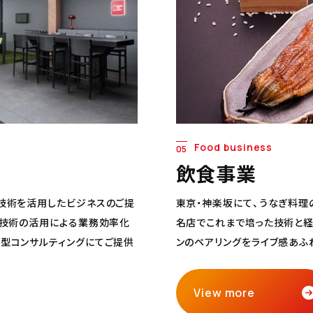
Food business
05
飲食事業
技術を活用したビジネスのご提
東京・神楽坂にて、うなぎ料理
ル技術の活用による業務効率化
名店でこれまで培った技術と経
型コンサルティングにてご提供
ンのペアリングをライブ感あふ
View more