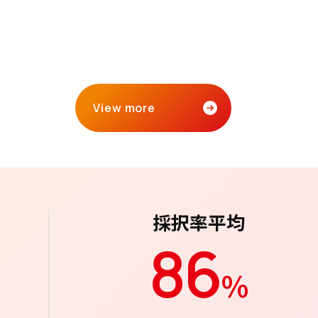
View more
採択率平均
86
%