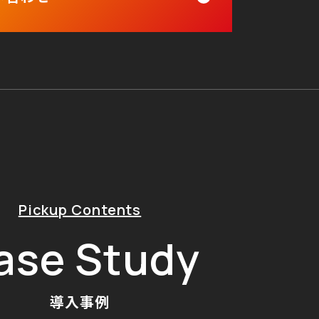
Pickup Contents
ase Study
導入事例