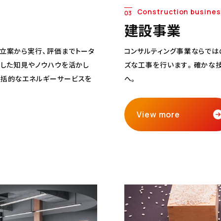
Construction busines
03
建設事業
立案から実行、評価までトータ
コンサルティング事業ならで
得した知見やノウハウを活かし
ズな工事を行います。確かな技
包括的なエネルギーサービスを
へ。
View more