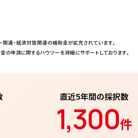
ー関連・経済対策関連の補助金が拡充されています。
助金の申請に関するハウツーを詳細にサポートしております。
数
直近5年間の採択数
1,
300
件