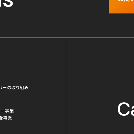
リーの取り組み
C
ギー事業
食事業