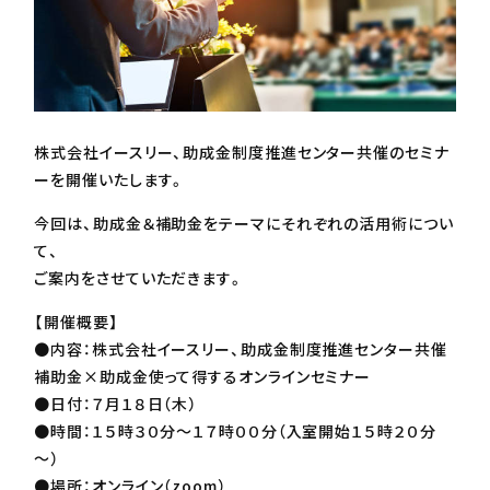
株式会社イースリー、助成金制度推進センター共催のセミナ
ーを開催いたします。
今回は、助成金＆補助金をテーマにそれぞれの活用術につい
て、
ご案内をさせていただきます。
【開催概要】
●内容：株式会社イースリー、助成金制度推進センター共催
補助金×助成金使って得するオンラインセミナー
●日付：７月１８日（木）
●時間：１５時３０分～１７時００分（入室開始１５時２０分
～）
●場所：オンライン（zoom）