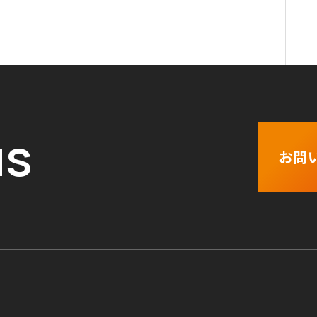
us
お問