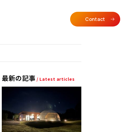
Contact
最新の記事
/ Latest articles