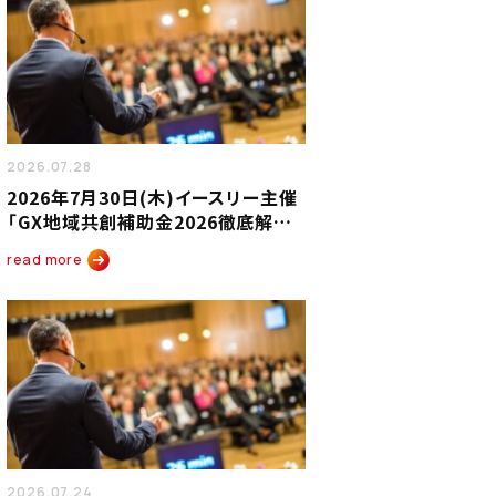
2026.07.28
2026年7月30日(木)イースリー主催
「GX地域共創補助金2026徹底解説
セミナー」を緊急開催いたします。
read more
2026.07.24