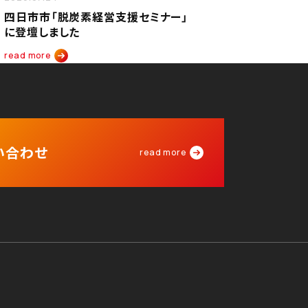
四日市市「脱炭素経営支援セミナー」
に登壇しました
read more
い合わせ
read more