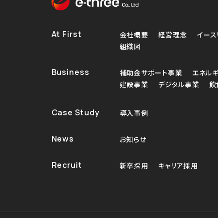
At First
会社概要
経営理念
イース
組織図
Business
補助金サポート事業
エネル
建設事業
デジタル事業
飲
Case Study
導入事例
News
お知らせ
Recruit
新卒採用
キャリア採用