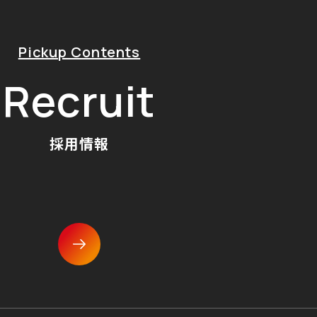
Pickup Contents
Recruit
採用情報