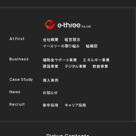
At First
会社概要
経営理念
イースリーの取り組み
組織図
Business
補助金サポート事業
エネルギー事業
建設事業
デジタル事業
飲食事業
Case Study
導入事例
News
お知らせ
Recruit
新卒採用
キャリア採用
Pickup Contents