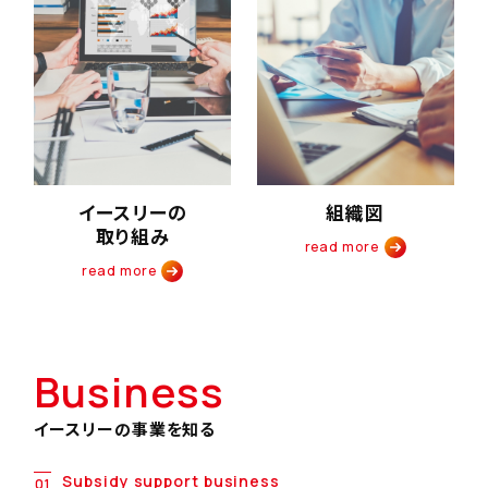
イースリーの
組織図
取り組み
read more
read more
Business
イースリーの事業を知る
Subsidy support business
01