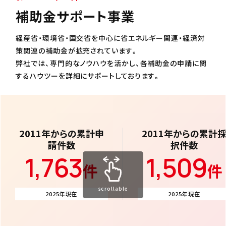
補助金サポート事業
経産省・環境省・国交省を中心に省エネルギー関連・経済対
策関連の補助金が拡充されています。
弊社では、専門的なノウハウを活かし、各補助金の申請に関
するハウツーを詳細にサポートしております。
2011年からの累計申
2011年からの累計
請件数
択件数
1,
763
1,
509
件
件
scrollable
2025年現在
2025年現在