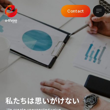
Contact
私たちは思いがけない
We create unexpected value.