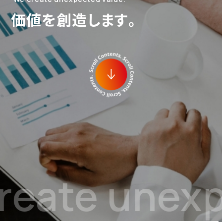
価値を創造します。
eate unexpe