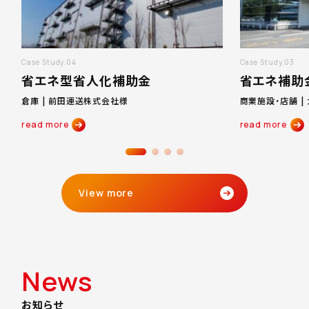
Case Study.04
Case Study.03
省エネ型省人化補助金
省エネ補助
倉庫 | 前田運送株式会社様
商業施設・店舗 
read more
read more
View more
News
お知らせ