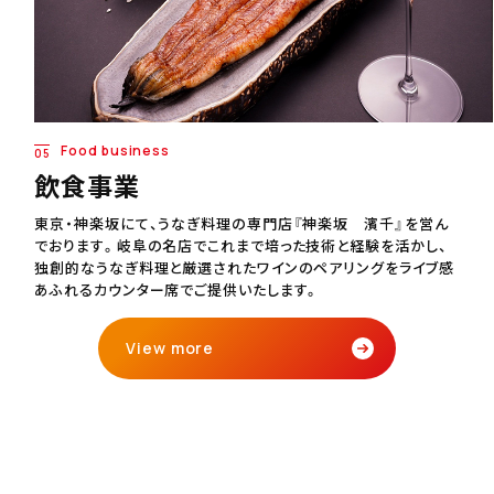
Food business
05
飲食事業
東京・神楽坂にて、うなぎ料理の専門店『神楽坂 濱千』を営ん
でおります。岐阜の名店でこれまで培った技術と経験を活かし、
独創的なうなぎ料理と厳選されたワインのペアリングをライブ感
あふれるカウンター席でご提供いたします。
View more